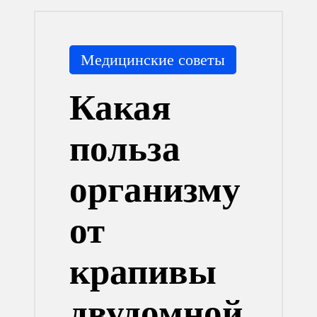
Опубликовано
Медицинские советы
в
Какая
польза
организму
от
крапивы
двудомной