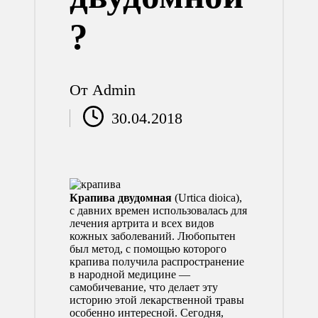
?
От
Admin
Запись
30.04.2018
от
Крапива двудомная
(Urtica dioica),
с давних времен использовалась для
лечения артрита и всех видов
кожных заболеваний.
Любопытен
был метод, с помощью которого
крапива получила распространение
в народной медицине —
самобичевание, что делает эту
историю этой лекарственной травы
особенно интересной. Сегодня,