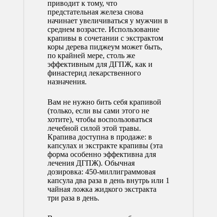
приводит к тому, что
предстательная железа снова
начинает увеличиваться у мужчин в
среднем возрасте. Использование
крапивы в сочетании с экстрактом
коры дерева пиджеум может быть,
по крайней мере, столь же
эффективным для ДГПЖ, как и
финастерид лекарственного
назначения.
Вам не нужно бить себя крапивой
(только, если вы сами этого не
хотите), чтобы воспользоваться
лечебной силой этой травы.
Крапива доступна в продаже: в
капсулах и экстракте крапивы (эта
форма особенно эффективна для
лечения ДГПЖ). Обычная
дозировка: 450-миллиграммовая
капсула два раза в день внутрь или 1
чайная ложка жидкого экстракта
три раза в день.