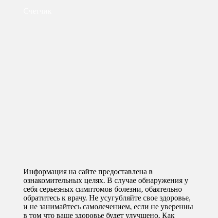
Счетчик
Информация на сайте предоставлена в
ознакомительных целях. В случае обнаружения у
себя серьезных симптомов болезни, обаятельно
обратитесь к врачу. Не усугубляйте свое здоровье,
и не занимайтесь самолечением, если не уверенны
в том что ваше здоровье будет улучшено. Как