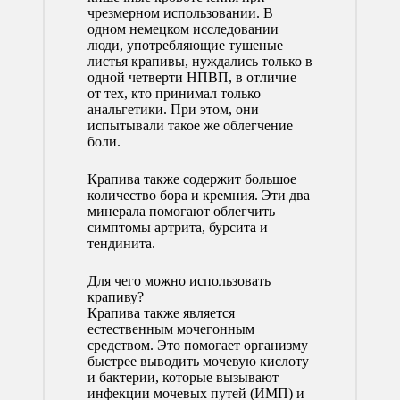
чрезмерном использовании. В
одном немецком исследовании
люди, употребляющие тушеные
листья крапивы, нуждались только в
одной четверти НПВП, в отличие
от тех, кто принимал только
анальгетики. При этом, они
испытывали такое же облегчение
боли.
Крапива также содержит большое
количество бора и кремния. Эти два
минерала помогают облегчить
симптомы артрита, бурсита и
тендинита.
Для чего можно использовать
крапиву?
Крапива также является
естественным мочегонным
средством. Это помогает организму
быстрее выводить мочевую кислоту
и бактерии, которые вызывают
инфекции мочевых путей (ИМП) и