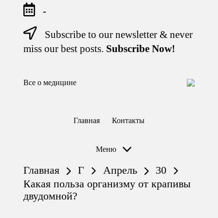
-
Subscribe to our newsletter & never
Перейти
к
miss our best posts.
Subscribe Now!
содержимому
Все о медицине
Лечитесь
правильно
Главная
Контакты
Меню
Главная
Г
Апрель
30
Какая польза организму от крапивы
двудомной?