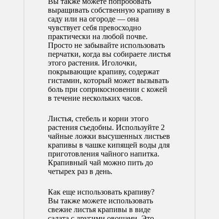
Вы также можете попробовать
выращивать собственную крапиву в
саду или на огороде — она
чувствует себя превосходно
практически на любой почве.
Просто не забывайте использовать
перчатки, когда вы собираете листья
этого растения. Иголочки,
покрывающие крапиву, содержат
гистамин, который может вызывать
боль при соприкосновении с кожей
в течение нескольких часов.
Листья, стебель и корни этого
растения съедобны. Используйте 2
чайные ложки высушенных листьев
крапивы в чашке кипящей воды для
приготовления чайного напитка.
Крапивный чай можно пить до
четырех раз в день.
Как еще использовать крапиву?
Вы также можете использовать
свежие листья крапивы в виде
салата с другими овощами. Это