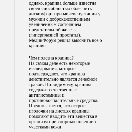
однако, крапива больше известна
своей способностью облегчить
дискомфорт при мочеиспускании у
мужчин с доброкачественным
увеличенным состоянием
предстательной железы
(гиперплазией простаты).
МедикФорум решил выяснить все о
крапиве.
Чем полезна крапива?
На самом деле есть некоторые
исследования, которые
подтверждают, что крапива
действительно является лечебной
травой. По-видимому, крапива
содержит естественные
антигистамины и
противовоспалительные средства.
Предполагается, что острые
иголочки на листьях крапивы
помогают вводить эти вещества в
организм при соприкосновении с
участками кожи.