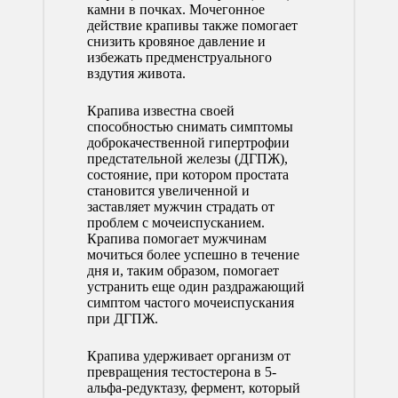
камни в почках. Мочегонное
действие крапивы также помогает
снизить кровяное давление и
избежать предменструального
вздутия живота.
Крапива известна своей
способностью снимать симптомы
доброкачественной гипертрофии
предстательной железы (ДГПЖ),
состояние, при котором простата
становится увеличенной и
заставляет мужчин страдать от
проблем с мочеиспусканием.
Крапива помогает мужчинам
мочиться более успешно в течение
дня и, таким образом, помогает
устранить еще один раздражающий
симптом частого мочеиспускания
при ДГПЖ.
Крапива удерживает организм от
превращения тестостерона в 5-
альфа-редуктазу, фермент, который