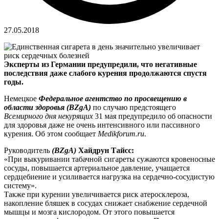
27.05.2018
Эксперты из Германии предупредили, что негативные
последствия даже слабого курения продолжаются спустя
годы.
Немецкое
Федеральное агентство по просвещению в
области здоровья (BZgA)
по случаю предстоящего
Всемирного дня некурящих
31 мая предупредило об опасности
для здоровья даже не очень интенсивного или пассивного
курения. Об этом сообщает
Medikforum.ru
.
Руководитель
(BZgA)
Хайдрун Тайсс:
«При выкуривании табачной сигареты сужаются кровеносные
сосуды, повышается артериальное давление, учащается
сердцебиение и усиливается нагрузка на сердечно-сосудистую
систему».
Также при курении увеличивается риск атеросклероза,
накопление бляшек в сосудах снижает снабжение сердечной
мышцы и мозга кислородом. От этого повышается