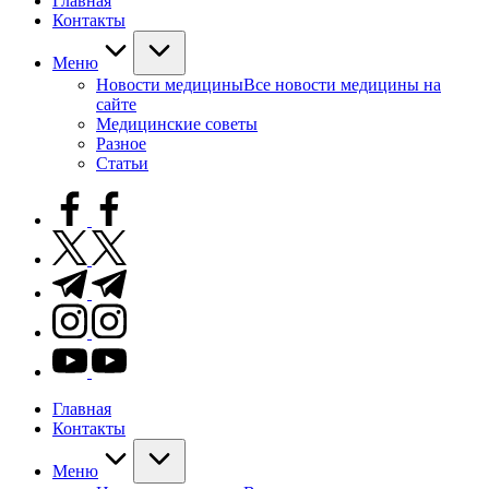
Главная
Контакты
Меню
Новости медицины
Все новости медицины на
сайте
Медицинские советы
Разное
Статьи
facebook.com
twitter.com
t.me
instagram.com
youtube.com
Главная
Контакты
Меню