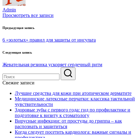
Admin
Просмотреть все записи
Навигация
Предыдущая запись
по
6 «золотых» правил для защиты от инсульта
записям
Следующая запись
Жевательная резинка ускоряет сердечный ритм
Свежие записи
Лучшие средства для кожи при атопическом дерматите
Медицинские латексные перчатки: классика тактильной
чувствительности
Здоровые зубы с первого года: гид по профилактике и
подготовке к визиту к стоматологу
Вирусные инфекции: от простуды до гриппа – как
распознать и защититься
Когда следует посетить кардиолога: важные сигналы и
профилактика