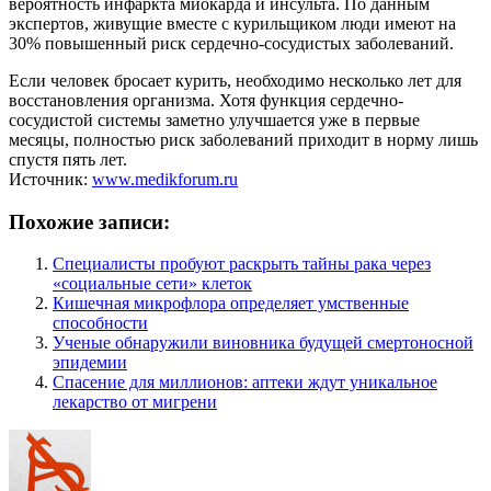
вероятность инфаркта миокарда и инсульта. По данным
экспертов, живущие вместе с курильщиком люди имеют на
30% повышенный риск сердечно-сосудистых заболеваний.
Если человек бросает курить, необходимо несколько лет для
восстановления организма. Хотя функция сердечно-
сосудистой системы заметно улучшается уже в первые
месяцы, полностью риск заболеваний приходит в норму лишь
спустя пять лет.
Источник:
www.medikforum.ru
Похожие записи:
Специалисты пробуют раскрыть тайны рака через
«социальные сети» клеток
Кишечная микрофлора определяет умственные
способности
Ученые обнаружили виновника будущей смертоносной
эпидемии
Спасение для миллионов: аптеки ждут уникальное
лекарство от мигрени