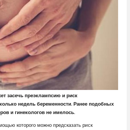
ет засечь преэклампсию и риск
колько недель беременности. Ранее подобных
ров и гинекологов не имелось.
омощью которого можно предсказать риск