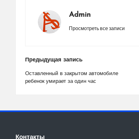
Admin
Просмотреть все записи
Навигация
Предыдущая запись
по
Оставленный в закрытом автомобиле
ребенок умирает за один час
записям
Контакты