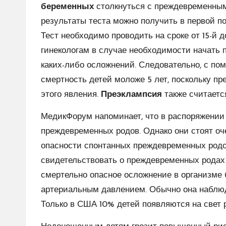
беременных
столкнуться с преждевременны
результаты теста можно получить в первой 
Тест необходимо проводить на сроке от 15-й д
гинекологам в случае необходимости начать 
каких-либо осложнений. Следовательно, с по
смертность детей моложе 5 лет, поскольку 
этого явления.
Преэклампсия
также считаетс
МедикФорум напоминает, что в распоряжении
преждевременных родов. Однако они стоят оч
опасности спонтанных преждевременных родов,
свидетельствовать о преждевременных родах
смертельно опасное осложнение в организм
артериальным давлением. Обычно она наблюда
Только в США 10% детей появляются на свет р