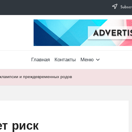
Subscr
Главная
Контакты
Меню
эеклампсии и преждевременных родов
ет риск