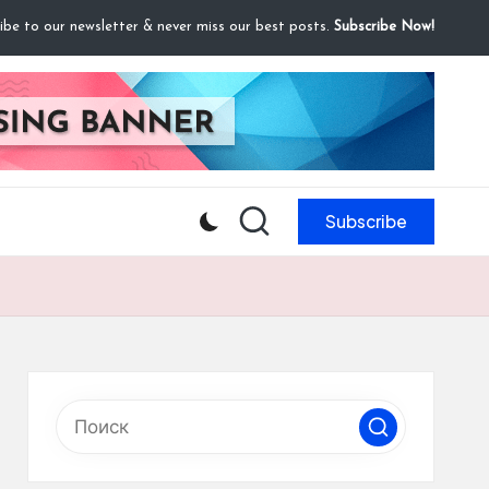
ibe to our newsletter & never miss our best posts.
Subscribe Now!
Subscribe