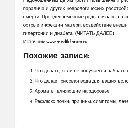
Недоношенным детям грозит повышенный рис
паралича и других неврологических расстрой
смерти. Преждевременные роды связаны с во
острые инфекции матери, воздействие внешн
гипертонии и диабета. (
ЧИТАТЬ ДАЛЕЕ
)
Источник:
www.medikforum.ru
Похожие записи:
Что делать, если не получается набрать 
Что делает рисовая вода для ваших вол
Ароматы, влияющие на здоровье
Рефлюкс почки: причины, симптомы, леч