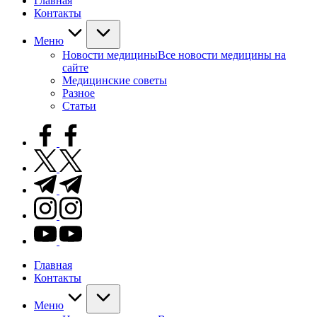
Главная
Контакты
Меню
Новости медицины
Все новости медицины на
сайте
Медицинские советы
Разное
Статьи
facebook.com
twitter.com
t.me
instagram.com
youtube.com
Главная
Контакты
Меню