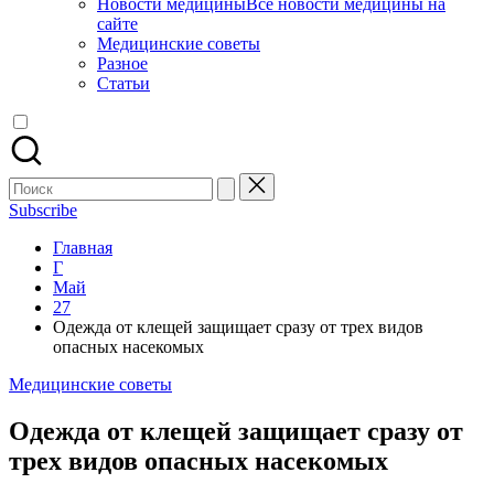
Новости медицины
Все новости медицины на
сайте
Медицинские советы
Разное
Статьи
Поиск
для:
Subscribe
Главная
Г
Май
27
Одежда от клещей защищает сразу от трех видов
опасных насекомых
Опубликовано
Медицинские советы
в
Одежда от клещей защищает сразу от
трех видов опасных насекомых