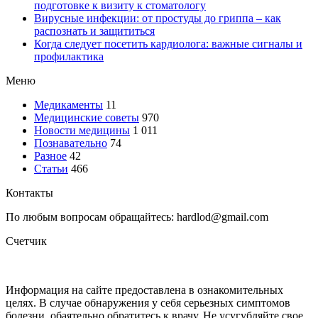
подготовке к визиту к стоматологу
Вирусные инфекции: от простуды до гриппа – как
распознать и защититься
Когда следует посетить кардиолога: важные сигналы и
профилактика
Меню
Медикаменты
11
Медицинские советы
970
Новости медицины
1 011
Познавательно
74
Разное
42
Статьи
466
Контакты
По любым вопросам обращайтесь: hardlod@gmail.com
Счетчик
Информация на сайте предоставлена в ознакомительных
целях. В случае обнаружения у себя серьезных симптомов
болезни, обаятельно обратитесь к врачу. Не усугубляйте свое