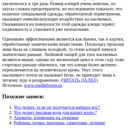
увеличилось в три раза. Размер клещей очень невелик, их
укусы сложно предотвратить, но исследование показало, что
ношение специальной одежды, обработанной перметрином,
оказывает иммобилизующее воздействие на насекомых.
Оказавшиеся на поверхности этой одежды клещи теряют
подвижность и становятся уже неопасными.
Одинаково эффективными являются как брюки, так и куртки,
обработанные химическими веществами. Поскольку прошлая
зима была не слишком холодной, то сезон клещей начался
значительно раньше. Любимой пищей для этих насекомых
являются мыши, однако их жизненный цикл в этом году тоже
стартовал раньше обычного, так что клещи более активно
переключаются на человеческую кровь. Укус этого
насекомого почти не вызывает боли, он приводит лишь к
легкому зуду и раздражению. (
ЧИТАТЬ ДАЛЕЕ
)
Источник:
www.medikforum.ru
Похожие записи:
Что делать, если не получается набрать вес?
Что делает рисовая вода для ваших волос?
Ароматы, влияющие на здоровье
Рефлюкс почки: причины, симптомы, лечение