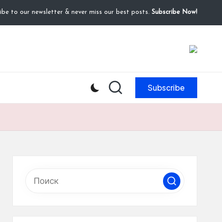
ibe to our newsletter & never miss our best posts.
Subscribe Now!
Subscribe