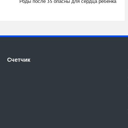
Роды после 35 опасны для сердца ребенка
Счетчик