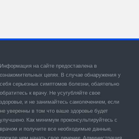
Информация на сайте предоставлена в
ознакомительных целях. В случае обнаружения у
себя серьезных симптомов болезни, обаятельно
обратитесь к врачу. Не усугубляйте свое
здоровье, и не занимайтесь самолечением, если
не уверенны в том что ваше здоровье будет
улучшено. Как минимум проконсультируйтесь с
врачом и получите все необходимые данные,
прежде чем начать свое лечение. Администрация