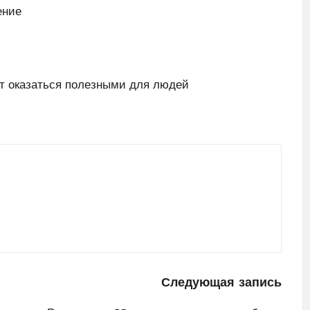
ение
ут оказаться полезными для людей
Следующая запись