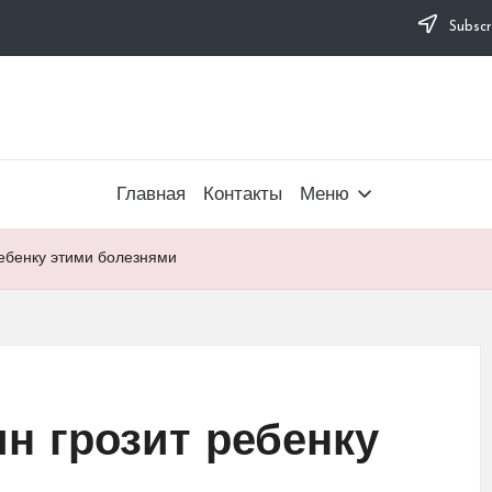
Subscr
Главная
Контакты
Меню
ебенку этими болезнями
н грозит ребенку