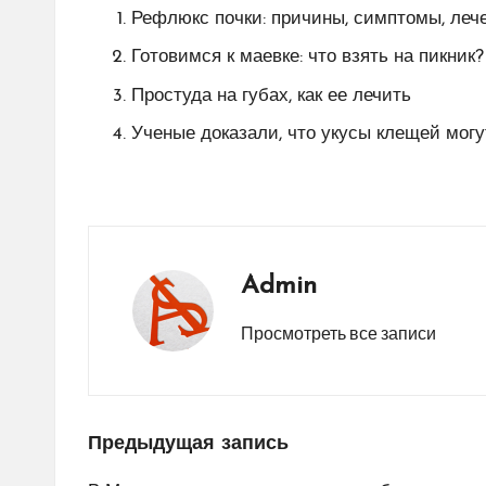
Рефлюкс почки: причины, симптомы, леч
Готовимся к маевке: что взять на пикник?
Простуда на губах, как ее лечить
Ученые доказали, что укусы клещей мог
Admin
Просмотреть все записи
Навигация
Предыдущая запись