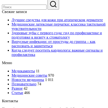
Свежие записи
Лучшие средства для кожи при атопическом дерматите
Медицинские латексные перчатки: классика тактильной
чувствительности
Здоровые зубы с первого года: гид по профилактике и
подготовке к визиту к стоматологу
Вирусные инфекции: от простуды до гриппа – как
распознать и защититься
Когда следует посетить кардиолога: важные сигналы и
профилактика
Меню
Медикаменты
11
Медицинские советы
970
Новости медицины
1 011
Познавательно
74
Разное
42
Статьи
466
Контакты