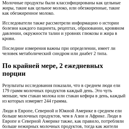
Молочные продукты были классифицированы как цельные
жиры, такие как цельное молоко, или обезжиренные, такие
как обезжиренное молоко.
Исследователи также рассмотрели информацию о истории
болезни каждого пациента, рецептах, образовании, кровяном
давлении, окружности талии и уровнях глюкозы и жира в
крови.
Последние измерения важны при определении, имеет ли
человек метаболический синдром или диабет 2 типа.
По крайней мере, 2 ежедневных
порции
Результаты исследования показали, что в среднем люди ели
179 грамм молочных продуктов каждый день. Это чуть
меньше, чем стакан молока или стакан кефира в день, каждый
из которых измеряет 244 грамма.
Люди в Европе, Северной и Южной Америке в среднем ели
больше молочных продуктов, чем в Азии и Африке. Люди в
Европе и Северной Америке также, как правило, потребляли
больше нежирных молочных продуктов, тогда как жители