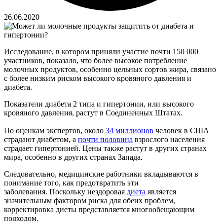
26.06.2020
Исследование, в котором приняли участие почти 150 000
участников, показало, что более высокое потребление
молочных продуктов, особенно цельных сортов жира, связано
с более низким риском высокого кровяного давления и
диабета.
Показатели диабета 2 типа и гипертонии, или высокого
кровяного давления, растут в Соединенных Штатах.
По оценкам экспертов, около
34 миллионов
человек в США
страдают диабетом, а
почти половина
взрослого населения
страдает гипертонией. Цены также растут в других странах
мира, особенно в других странах Запада.
Следовательно, медицинские работники вкладываются в
понимание того, как предотвратить эти
заболевания. Поскольку нездоровая
диета
является
значительным фактором риска для обеих проблем,
корректировка диеты представляется многообещающим
подходом.