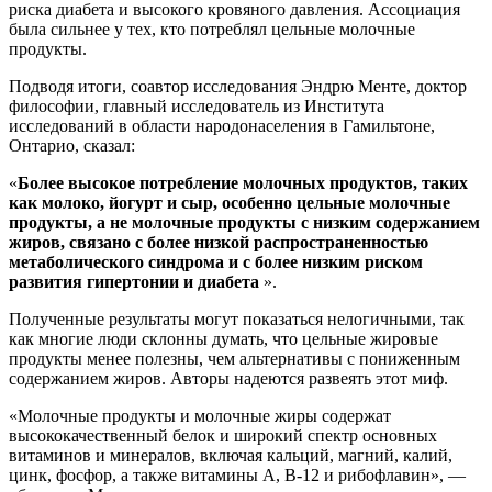
риска диабета и высокого кровяного давления. Ассоциация
была сильнее у тех, кто потреблял цельные молочные
продукты.
Подводя итоги, соавтор исследования Эндрю Менте, доктор
философии, главный исследователь из Института
исследований в области народонаселения в Гамильтоне,
Онтарио, сказал:
«
Более высокое потребление молочных продуктов, таких
как молоко, йогурт и сыр, особенно цельные молочные
продукты, а не молочные продукты с низким содержанием
жиров, связано с более низкой распространенностью
метаболического синдрома и с более низким риском
развития гипертонии и диабета
».
Полученные результаты могут показаться нелогичными, так
как многие люди склонны думать, что цельные жировые
продукты менее полезны, чем альтернативы с пониженным
содержанием жиров. Авторы надеются развеять этот миф.
«Молочные продукты и молочные жиры содержат
высококачественный белок и широкий спектр основных
витаминов и минералов, включая кальций, магний, калий,
цинк, фосфор, а также витамины А, В-12 и рибофлавин», —