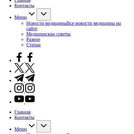
Главная
Контакты
Меню
Новости медицины
Все новости медицины на
сайте
Медицинские советы
Разное
Статьи
facebook.com
twitter.com
t.me
instagram.com
youtube.com
Главная
Контакты
Меню