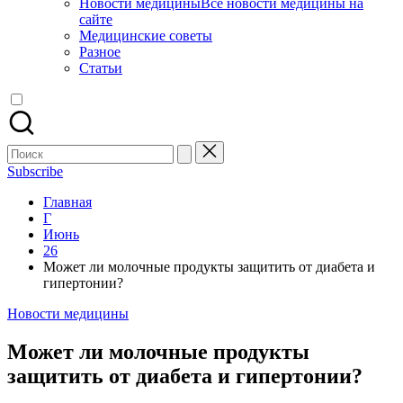
Новости медицины
Все новости медицины на
сайте
Медицинские советы
Разное
Статьи
Поиск
для:
Subscribe
Главная
Г
Июнь
26
Может ли молочные продукты защитить от диабета и
гипертонии?
Опубликовано
Новости медицины
в
Может ли молочные продукты
защитить от диабета и гипертонии?