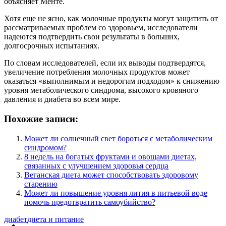
объясняет Менте.
Хотя еще не ясно, как молочные продукты могут защитить от
рассматриваемых проблем со здоровьем, исследователи
надеются подтвердить свои результаты в больших,
долгосрочных испытаниях.
По словам исследователей, если их выводы подтвердятся,
увеличение потребления молочных продуктов может
оказаться «выполнимым и недорогим подходом» к снижению
уровня метаболического синдрома, высокого кровяного
давления и диабета во всем мире.
Похожие записи:
Может ли солнечный свет бороться с метаболическим
синдромом?
8 недель на богатых фруктами и овощами диетах,
связанных с улучшением здоровья сердца
Веганская диета может способствовать здоровому
старению
Может ли повышение уровня лития в питьевой воде
помочь предотвратить самоубийство?
Метки:
диабет
диета и питание