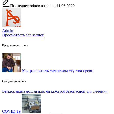
Последнее обновление на 11.06.2020
Admin
Просмотреть все записи
Навигация
Предыдущая запись
по
записям
Как распознать симптомы сгустка крови
Следующая запись
Выздоравливающая плазма кажется безопасной для лечения
COVID-19