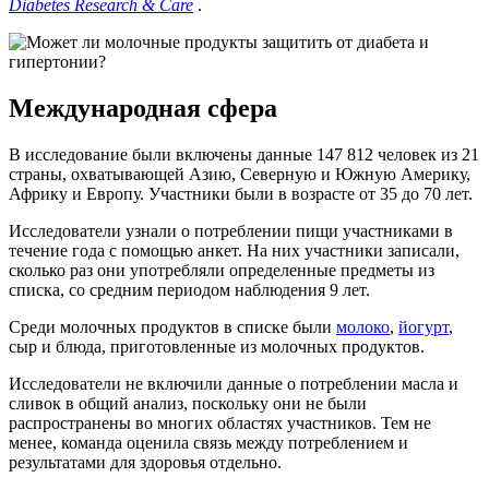
Diabetes Research & Care
.
Международная сфера
В исследование были включены данные 147 812 человек из 21
страны, охватывающей Азию, Северную и Южную Америку,
Африку и Европу. Участники были в возрасте от 35 до 70 лет.
Исследователи узнали о потреблении пищи участниками в
течение года с помощью анкет. На них участники записали,
сколько раз они употребляли определенные предметы из
списка, со средним периодом наблюдения 9 лет.
Среди молочных продуктов в списке были
молоко
,
йогурт
,
сыр и блюда, приготовленные из молочных продуктов.
Исследователи не включили данные о потреблении масла и
сливок в общий анализ, поскольку они не были
распространены во многих областях участников. Тем не
менее, команда оценила связь между потреблением и
результатами для здоровья отдельно.