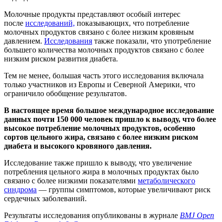
Молочные продукты представляют особый интерес
после
исследований,
показывающих, что потребление
молочных продуктов связано с более низким кровяным
давлением.
Исследования
также показали, что употребление
большего количества молочных продуктов связано с более
низким риском развития диабета.
Тем не менее, большая часть этого исследования включала
только участников из Европы и Северной Америки, что
ограничило обобщение результатов.
В настоящее время большое международное исследование
данных почти 150 000 человек пришло к выводу, что более
высокое потребление молочных продуктов, особенно
сортов цельного жира, связано с более низким риском
диабета и высокого кровяного давления.
Исследование также пришло к выводу, что увеличение
потребления цельного жира в молочных продуктах было
связано с более низкими показателями
метаболического
синдрома
— группы симптомов, которые увеличивают риск
сердечных заболеваний.
Результаты исследования опубликованы в журнале
BMJ Open