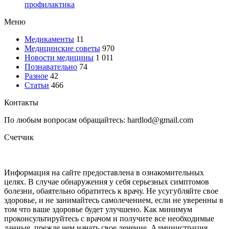
профилактика
Меню
Медикаменты
11
Медицинские советы
970
Новости медицины
1 011
Познавательно
74
Разное
42
Статьи
466
Контакты
По любым вопросам обращайтесь: hardlod@gmail.com
Счетчик
Информация на сайте предоставлена в ознакомительных
целях. В случае обнаружения у себя серьезных симптомов
болезни, обаятельно обратитесь к врачу. Не усугубляйте свое
здоровье, и не занимайтесь самолечением, если не уверенны в
том что ваше здоровье будет улучшено. Как минимум
проконсультируйтесь с врачом и получите все необходимые
данные, прежде чем начать свое лечение. Администрация