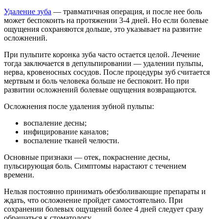
Удаление зуба
— травматичная операция, и после нее боль
может беспокоить на протяжении 3-4 дней. Но если болевые
ощущения сохраняются дольше, это указывает на развитие
осложнений.
При пульпите коронка зуба часто остается целой. Лечение
тогда заключается в депульпировании — удалении пульпы,
нерва, кровеносных сосудов. После процедуры зуб считается
мертвым и боль человека больше не беспокоит. Но при
развитии осложнений болевые ощущения возвращаются.
Осложнения после удаления зубной пульпы:
воспаление десны;
инфицирование каналов;
воспаление тканей челюсти.
Основные признаки — отек, покраснение десны,
пульсирующая боль. Симптомы нарастают с течением
времени.
Нельзя постоянно принимать обезболивающие препараты и
ждать, что осложнение пройдет самостоятельно. При
сохранении болевых ощущений более 4 дней следует сразу
обращаться к стоматологу.