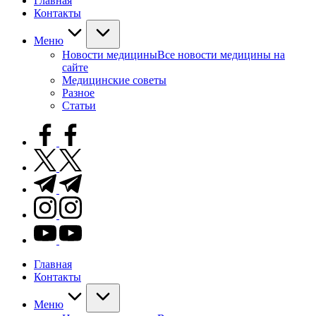
Главная
Контакты
Меню
Новости медицины
Все новости медицины на
сайте
Медицинские советы
Разное
Статьи
facebook.com
twitter.com
t.me
instagram.com
youtube.com
Главная
Контакты
Меню