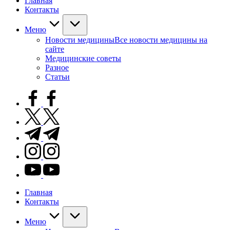
Главная
Контакты
Меню
Новости медицины
Все новости медицины на
сайте
Медицинские советы
Разное
Статьи
facebook.com
twitter.com
t.me
instagram.com
youtube.com
Главная
Контакты
Меню