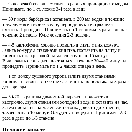
— Сок свежей свеклы смешать в равных пропорциях с медом.
Принимать по 1 ст. ложке 3-4 раза в день.
— 30 г коры барбариса настаивать в 200 мл водки в течение
трех недель в темном месте, периодически встряхивая
емкость. Процедить. Принимать по 1 ст. ложке 3 раза в день в
течение 2 недель. Курс лечения 2-3 недели.
— 4-5 картофелин хорошо промыть и снять с них кожуру.
Залить кожуру 2 стаканами кипятка, поставить на плиту и
кипятить под крышкой на маленьком огне 15 минут.
Выключить огонь, дать настояться в течение 30—40 минут и
процедить. Принимать по 1-2 чашки отвара в день.
— 1 ст. ложку сушеного укропа залить двумя стаканами
кипятка, настоять в течение часа и пить по полстакана 3 раза в
день до еды.
— 50-70 г крапивы двудомной нарезать, положить в
кастрюлю, двумя стаканами холодной воды и оставить на час.
Затем поставить на маленький огонь, довести до кипения,
томить отвар 10 минут. Остудить, процедить. Принимать 2-3
раза в день по 1/3 стакана.
Похожие записи: