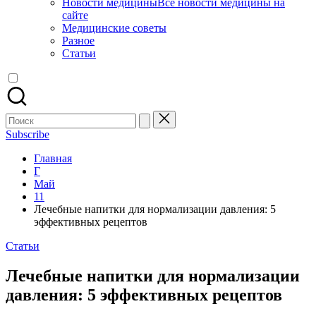
Новости медицины
Все новости медицины на
сайте
Медицинские советы
Разное
Статьи
Поиск
для:
Subscribe
Главная
Г
Май
11
Лечебные напитки для нормализации давления: 5
эффективных рецептов
Опубликовано
Статьи
в
Лечебные напитки для нормализации
давления: 5 эффективных рецептов