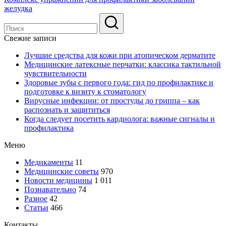
желудка
Свежие записи
Лучшие средства для кожи при атопическом дерматите
Медицинские латексные перчатки: классика тактильной
чувствительности
Здоровые зубы с первого года: гид по профилактике и
подготовке к визиту к стоматологу
Вирусные инфекции: от простуды до гриппа – как
распознать и защититься
Когда следует посетить кардиолога: важные сигналы и
профилактика
Меню
Медикаменты
11
Медицинские советы
970
Новости медицины
1 011
Познавательно
74
Разное
42
Статьи
466
Контакты