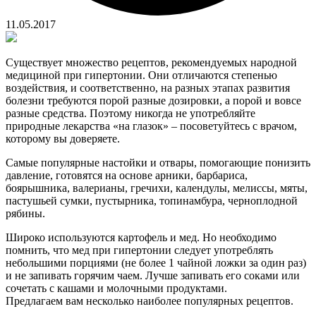
11.05.2017
Существует множество рецептов, рекомендуемых народной
медициной при гипертонии. Они отличаются степенью
воздействия, и соответственно, на разных этапах развития
болезни требуются порой разные дозировки, а порой и вовсе
разные средства. Поэтому никогда не употребляйте
природные лекарства «на глазок» – посоветуйтесь с врачом,
которому вы доверяете.
Самые популярные настойки и отвары, помогающие понизить
давление, готовятся на основе арники, барбариса,
боярышника, валерианы, гречихи, календулы, мелиссы, мяты,
пастушьей сумки, пустырника, топинамбура, черноплодной
рябины.
Широко используются картофель и мед. Но необходимо
помнить, что мед при гипертонии следует употреблять
небольшими порциями (не более 1 чайной ложки за один раз)
и не запивать горячим чаем. Лучше запивать его соками или
сочетать с кашами и молочными продуктами.
Предлагаем вам несколько наиболее популярных рецептов.