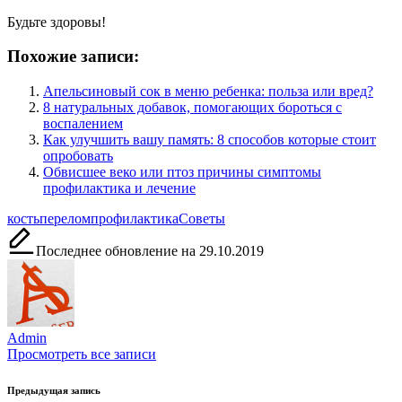
Будьте здоровы!
Похожие записи:
Апельсиновый сок в меню ребенка: польза или вред?
8 натуральных добавок, помогающих бороться с
воспалением
Как улучшить вашу память: 8 способов которые стоит
опробовать
Обвисшее веко или птоз причины симптомы
профилактика и лечение
Метки:
кость
перелом
профилактика
Советы
Последнее обновление на 29.10.2019
Admin
Просмотреть все записи
Навигация
Предыдущая запись