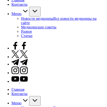
Главная
Контакты
Меню
Новости медицины
Все новости медицины на
сайте
Медицинские советы
Разное
Статьи
facebook.com
twitter.com
t.me
instagram.com
youtube.com
Главная
Контакты
Меню