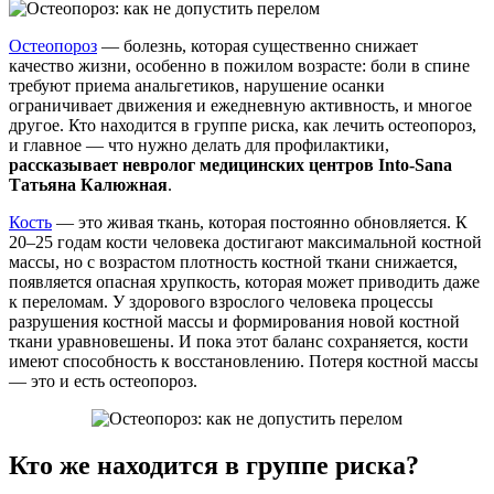
Остеопороз
— болезнь, которая существенно снижает
качество жизни, особенно в пожилом возрасте: боли в спине
требуют приема анальгетиков, нарушение осанки
ограничивает движения и ежедневную активность, и многое
другое. Кто находится в группе риска, как лечить остеопороз,
и главное — что нужно делать для профилактики,
рассказывает невролог медицинских центров Into-Sana
Татьяна Калюжная
.
Кость
— это живая ткань, которая постоянно обновляется. К
20–25 годам кости человека достигают максимальной костной
массы, но с возрастом плотность костной ткани снижается,
появляется опасная хрупкость, которая может приводить даже
к переломам. У здорового взрослого человека процессы
разрушения костной массы и формирования новой костной
ткани уравновешены. И пока этот баланс сохраняется, кости
имеют способность к восстановлению. Потеря костной массы
— это и есть остеопороз.
Кто же находится в группе риска?