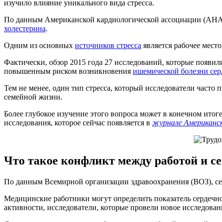
изучило влияние уникального вида стресса.
По данным Американской кардиологической ассоциации (AHA
холестерина
.
Одним из основных
источников стресса
является рабочее место
Фактически, обзор 2015 года 27 исследований, которые появи
повышенным риском возникновения
ишемической болезни сер
Тем не менее, один тип стресса, который исследователи часто
семейной жизни.
Более глубокое изучение этого вопроса может в конечном ито
исследования, которое сейчас появляется в
журнале Американск
Что такое конфликт между работой и с
По данным Всемирной организации здравоохранения (ВОЗ), сер
Медицинские работники могут определить показатель сердечно
активности, исследователи, которые провели новое исследовани