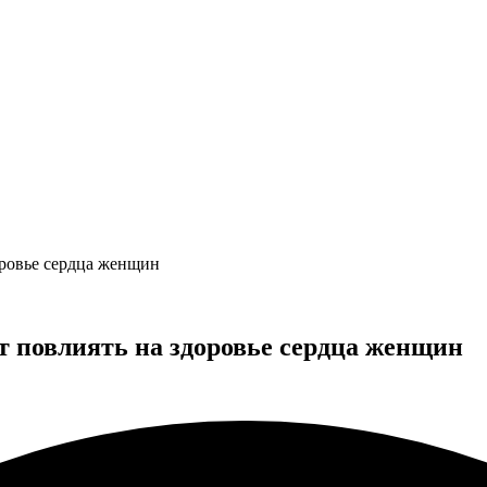
оровье сердца женщин
т повлиять на здоровье сердца женщин