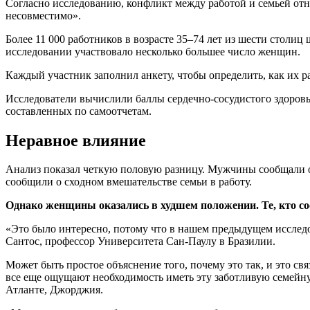
Согласно исследованию, конфликт между работой и семьей отн
несовместимо».
Более 11 000 работников в возрасте 35–74 лет из шести столи
исследовании участвовало несколько большее число женщин.
Каждый участник заполнил анкету, чтобы определить, как их р
Исследователи вычислили баллы сердечно-сосудистого здоровь
составленных по самоотчетам.
Неравное влияние
Анализ показал четкую половую разницу. Мужчины сообщали о
сообщили о сходном вмешательстве семьи в работу.
Однако женщины оказались в худшем положении.
Те, кто с
«Это было интересно, потому что в нашем предыдущем исследо
Сантос, профессор Университета Сан-Паулу в Бразилии.
Может быть простое объяснение того, почему это так, и это 
все еще ощущают необходимость иметь эту заботливую семейн
Атланте, Джорджия.