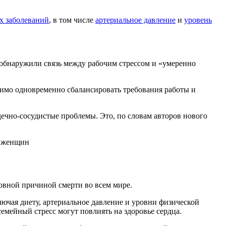
х заболеваний
, в том числе
артериальное давление
и
уровень
 обнаружили связь между рабочим стрессом и «умеренно
одимо одновременно сбалансировать требования работы и
дечно-сосудистые проблемы. Это, по словам авторов нового
овной причиной смерти во всем мире.
ючая диету, артериальное давление и уровни физической
семейный стресс могут повлиять на здоровье сердца.