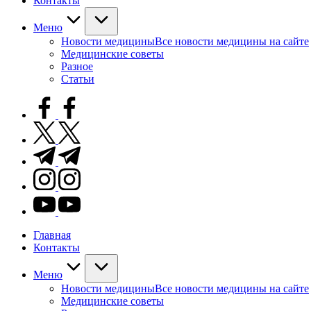
Контакты
Меню
Новости медицины
Все новости медицины на сайте
Медицинские советы
Разное
Статьи
facebook.com
twitter.com
t.me
instagram.com
youtube.com
Главная
Контакты
Меню
Новости медицины
Все новости медицины на сайте
Медицинские советы