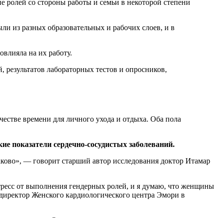
е ролей со стороны работы и семьи в некоторой степени
ли из разных образовательных и рабочих слоев, и в
овлияла на их работу.
 результатов лабораторных тестов и опросников,
естве времени для личного ухода и отдыха. Оба пола
кие показатели сердечно-сосудистых заболеваний.
ково», — говорит старший автор исследования доктор Итамар
тресс от выполнения гендерных ролей, и я думаю, что женщины
директор Женского кардиологического центра Эмори в