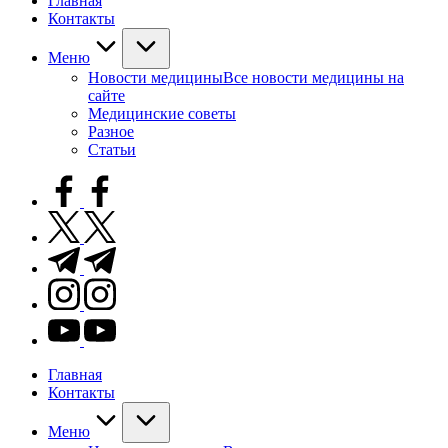
Главная
Контакты
Меню
Новости медицины
Все новости медицины на
сайте
Медицинские советы
Разное
Статьи
facebook.com
twitter.com
t.me
instagram.com
youtube.com
Главная
Контакты
Меню