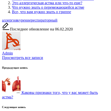
Это аллергическая астма или что-то еще?
Что нужно знать о перемежающейся астме
Все, что вам нужно знать о гриппе
Метки:
аллергия
курение
респираторный
Последнее обновление на 06.02.2020
Admin
Просмотреть все записи
Навигация
Предыдущая запись
по
записям
Каковы признаки того, что у вас может быть
астма?
Следующая запись