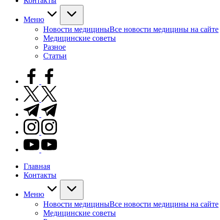
Контакты
Меню
Новости медицины
Все новости медицины на сайте
Медицинские советы
Разное
Статьи
facebook.com
twitter.com
t.me
instagram.com
youtube.com
Главная
Контакты
Меню
Новости медицины
Все новости медицины на сайте
Медицинские советы