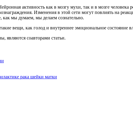
Нейронная активность как в мозгу мухи, так и в мозге человека
ознаграждения. Изменения в этой сети могут повлиять на реак
 как мы думаем, мы делаем сознательно.
такие вещи, как голод и внутреннее эмоциональное состояние в
, являются соавторами статьи.
ни
филактике рака шейки матки