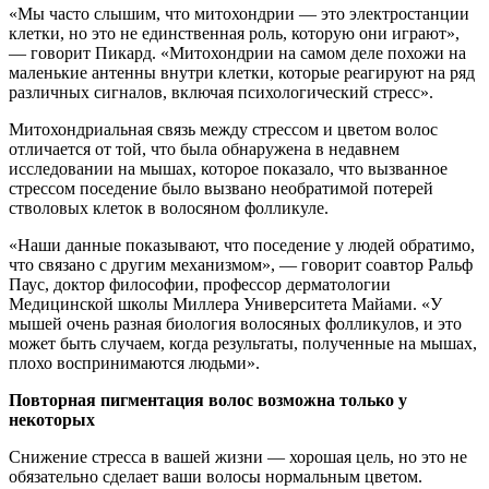
«Мы часто слышим, что митохондрии — это электростанции
клетки, но это не единственная роль, которую они играют»,
— говорит Пикард. «Митохондрии на самом деле похожи на
маленькие антенны внутри клетки, которые реагируют на ряд
различных сигналов, включая психологический стресс».
Митохондриальная связь между стрессом и цветом волос
отличается от той, что была обнаружена в недавнем
исследовании на мышах, которое показало, что вызванное
стрессом поседение было вызвано необратимой потерей
стволовых клеток в волосяном фолликуле.
«Наши данные показывают, что поседение у людей обратимо,
что связано с другим механизмом», — говорит соавтор Ральф
Паус, доктор философии, профессор дерматологии
Медицинской школы Миллера Университета Майами. «У
мышей очень разная биология волосяных фолликулов, и это
может быть случаем, когда результаты, полученные на мышах,
плохо воспринимаются людьми».
Повторная пигментация волос возможна только у
некоторых
Снижение стресса в вашей жизни — хорошая цель, но это не
обязательно сделает ваши волосы нормальным цветом.