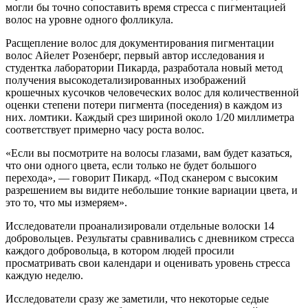
могли бы точно сопоставить время стресса с пигментацией
волос на уровне одного фолликула.
Расщепление волос для документирования пигментации
волос Айелет Розенберг, первый автор исследования и
студентка лаборатории Пикарда, разработала новый метод
получения высокодетализированных изображений
крошечных кусочков человеческих волос для количественной
оценки степени потери пигмента (поседения) в каждом из
них. ломтики. Каждый срез шириной около 1/20 миллиметра
соответствует примерно часу роста волос.
«Если вы посмотрите на волосы глазами, вам будет казаться,
что они одного цвета, если только не будет большого
перехода», — говорит Пикард. «Под сканером с высоким
разрешением вы видите небольшие тонкие вариации цвета, и
это то, что мы измеряем».
Исследователи проанализировали отдельные волоски 14
добровольцев. Результаты сравнивались с дневником стресса
каждого добровольца, в котором людей просили
просматривать свои календари и оценивать уровень стресса
каждую неделю.
Исследователи сразу же заметили, что некоторые седые