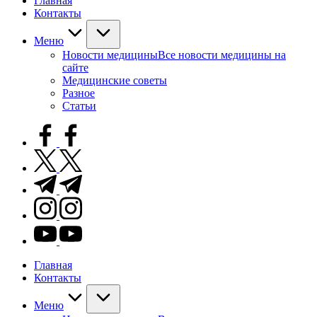
Главная
Контакты
Меню
Новости медицины
Все новости медицины на
сайте
Медицинские советы
Разное
Статьи
facebook.com
twitter.com
t.me
instagram.com
youtube.com
Главная
Контакты
Меню