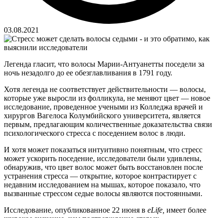
03.08.2021
Легенда гласит, что волосы Марии-Антуанетты поседели за
ночь незадолго до ее обезглавливания в 1791 году.
Хотя легенда не соответствует действительности — волосы,
которые уже выросли из фолликула, не меняют цвет — новое
исследование, проведенное учеными из Колледжа врачей и
хирургов Вагелоса Колумбийского университета, является
первым, предлагающим количественные доказательства связи
психологического стресса с поседением волос в люди.
И хотя может показаться интуитивно понятным, что стресс
может ускорить поседение, исследователи были удивлены,
обнаружив, что цвет волос может быть восстановлен после
устранения стресса — открытие, которое контрастирует с
недавним исследованием на мышах, которое показало, что
вызванные стрессом седые волосы являются постоянными.
Исследование, опубликованное 22 июня в
eLife,
имеет более