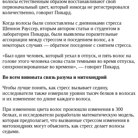
волосы естественным образом восстанавливают свой
первоначальный цвет, который никогда не регистрировался
количественно, говорит Пикард.
Когда волосы были сопоставлены с дневниками стресса
Шеннон Рауссер, вторым автором статьи и студентом в
лаборатории Пикарда, были выявлены поразительные
ассоциации между стрессом и поседением волос, а в
некоторых случаях — обратное поседение с снятием стресса.
«Был один человек, который уехал в отпуск, и пять волос на
голове этого человека снова стали темными во время отпуска,
синхронизированные во времени», — говорит Пикард.
Во всем виновата связь разума и митохондрий
Чтобы лучше понять, как стресс вызывает седину,
исследователи также измерили уровни тысяч белков в волосах
и их изменение по длине каждого волоса.
При изменении цвета волос произошли изменения в 300
белках, и исследователи разработали математическую модель,
которая предполагает, что вызванные стрессом изменения в
митохондриях могут объяснить, как стресс делает волосы
седыми.