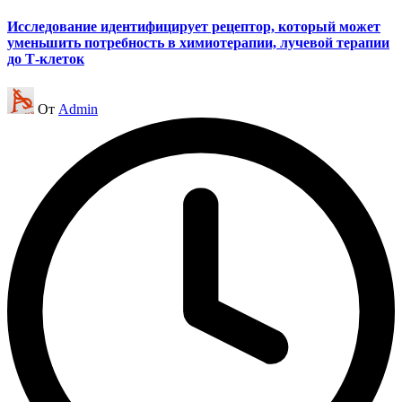
Исследование идентифицирует рецептор, который может
уменьшить потребность в химиотерапии, лучевой терапии
до Т-клеток
Запись
От
Admin
от