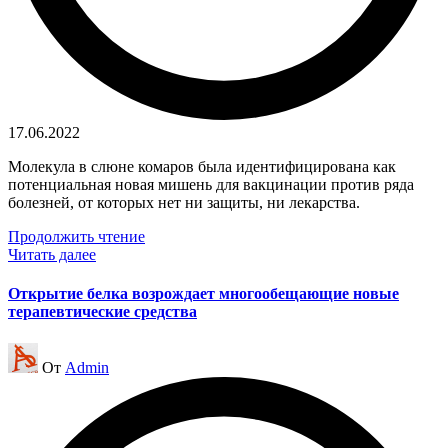
17.06.2022
Молекула в слюне комаров была идентифицирована как
потенциальная новая мишень для вакцинации против ряда
болезней, от которых нет ни защиты, ни лекарства.
Продолжить чтение
Читать далее
Открытие белка возрождает многообещающие новые
терапевтические средства
Запись
От
Admin
от