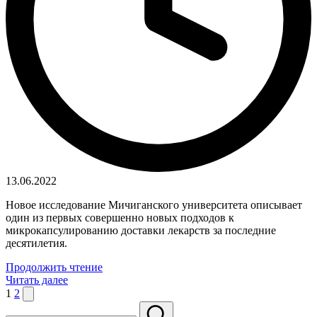
13.06.2022
Новое исследование Мичиганского университета описывает
один из первых совершенно новых подходов к
микрокапсулированию доставки лекарств за последние
десятилетия.
Продолжить чтение
Читать далее
Пагинация
Следующая
1
2
страница
записей