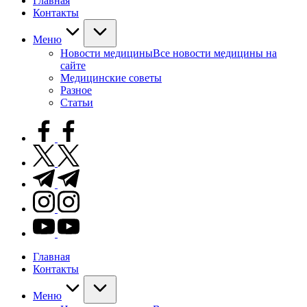
Главная
Контакты
Меню
Новости медицины
Все новости медицины на
сайте
Медицинские советы
Разное
Статьи
facebook.com
twitter.com
t.me
instagram.com
youtube.com
Главная
Контакты
Меню