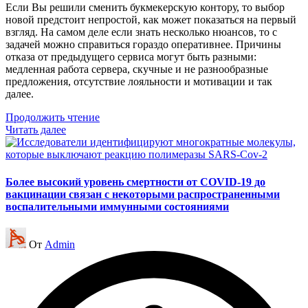
Если Вы решили сменить букмекерскую контору, то выбор
новой предстоит непростой, как может показаться на первый
взгляд. На самом деле если знать несколько нюансов, то с
задачей можно справиться гораздо оперативнее. Причины
отказа от предыдущего сервиса могут быть разными:
медленная работа сервера, скучные и не разнообразные
предложения, отсутствие лояльности и мотивации и так
далее.
Продолжить чтение
Читать далее
Более высокий уровень смертности от COVID-19 до
вакцинации связан с некоторыми распространенными
воспалительными иммунными состояниями
Запись
От
Admin
от