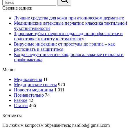
Свежие записи
Лучшие средства для кожи при атопическом дерматите
Медицинские латексные перчатки: классика тактильной
чувствительности
Здоровые зубы с первого года: гид по профилактике и
подготовке к визиту к стоматологу
Вирусные инфекции: от простуды до гриппа – как
распознать и защититься
Когда следует посетить кардиолога: важные сигналы и
профилактика
Меню
Медикаменты
11
Медицинские советы
970
Новости медицины
1 011
Познавательно
74
Разное
42
Статьи
466
Контакты
По любым вопросам обращайтесь: hardlod@gmail.com