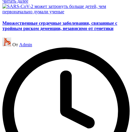
Читать далее
Множественные сердечные заболевания, связанные с
тройным риском деменции, независимо от генетики
Запись
От
Admin
от