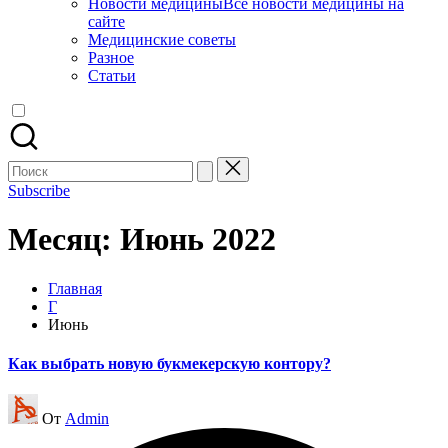
Новости медицины
Все новости медицины на
сайте
Медицинские советы
Разное
Статьи
Поиск
для:
Subscribe
Месяц:
Июнь 2022
Главная
Г
Июнь
Как выбрать новую букмекерскую контору?
Запись
От
Admin
от