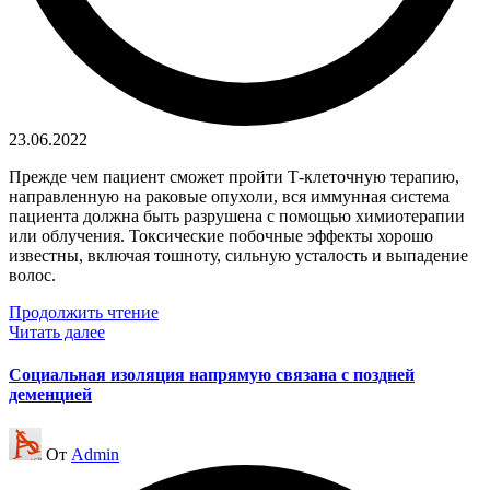
23.06.2022
Прежде чем пациент сможет пройти Т-клеточную терапию,
направленную на раковые опухоли, вся иммунная система
пациента должна быть разрушена с помощью химиотерапии
или облучения. Токсические побочные эффекты хорошо
известны, включая тошноту, сильную усталость и выпадение
волос.
Продолжить чтение
Читать далее
Социальная изоляция напрямую связана с поздней
деменцией
Запись
От
Admin
от