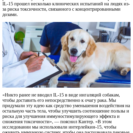
IL-15 прошел несколько клинических испытаний на людях из-
за риска токсичности, связанного с концентрированными
дозами.
«Никто ранее не вводил IL-15 в виде ингаляций собакам,
чтобы доставить его непосредственно к очагу рака. Мы
придумали эту идею как средство уменьшения воздействия на
остальную часть тела, чтобы улучшить соотношение пользы и
риска для улучшения иммуностимулирующего эффекта и
снижения токсичности», — пояснил Кантер. «В этом
исследовании мы использовали интерлейкин-15, чтобы
оживить иммунную систему, чтобы она распознавала раковые