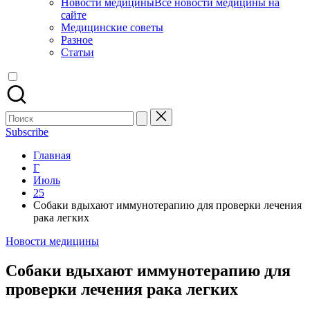
Новости медицины
Все новости медицины на
сайте
Медицинские советы
Разное
Статьи
Поиск
для:
Subscribe
Главная
Г
Июль
25
Собаки вдыхают иммунотерапию для проверки лечения
рака легких
Опубликовано
Новости медицины
в
Собаки вдыхают иммунотерапию для
проверки лечения рака легких