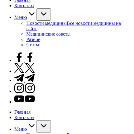
Главная
Контакты
Меню
Новости медицины
Все новости медицины на
сайте
Медицинские советы
Разное
Статьи
facebook.com
twitter.com
t.me
instagram.com
youtube.com
Главная
Контакты
Меню