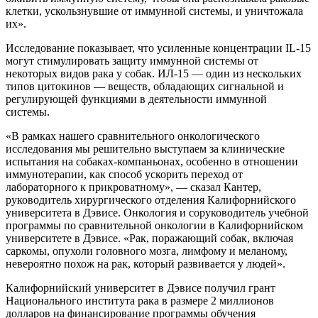
клетки, ускользнувшие от иммунной системы, и уничтожала
их».
Исследование показывает, что усиленные концентрации IL-15
могут стимулировать защиту иммунной системы от
некоторых видов рака у собак. ИЛ-15 — один из нескольких
типов цитокинов — веществ, обладающих сигнальной и
регулирующей функциями в деятельности иммунной
системы.
«В рамках нашего сравнительного онкологического
исследования мы решительно выступаем за клинические
испытания на собаках-компаньонах, особенно в отношении
иммунотерапии, как способ ускорить переход от
лабораторного к прикроватному», — сказал Кантер,
руководитель хирургического отделения Калифорнийского
университета в Дэвисе. Онкология и соруководитель учебной
программы по сравнительной онкологии в Калифорнийском
университете в Дэвисе. «Рак, поражающий собак, включая
саркомы, опухоли головного мозга, лимфому и меланому,
невероятно похож на рак, который развивается у людей».
Калифорнийский университет в Дэвисе получил грант
Национального института рака в размере 2 миллионов
долларов на финансирование программы обучения