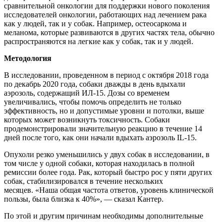
сравнительной онкологии для поддержки нового поколения
исследователей онкологии, работающих над лечением рака
как у людей, так и у собак. Например, остеосаркома и
меланома, которые развиваются в других частях тела, обычно
распространяются на легкие как у собак, так и у людей.
Методология
В исследовании, проведенном в период с октября 2018 года
по декабрь 2020 года, собаки дважды в день вдыхали
аэрозоль, содержащий ИЛ-15. Дозы со временем
увеличивались, чтобы помочь определить не только
эффективность, но и допустимые уровни и потолки, выше
которых может возникнуть токсичность. Собаки
продемонстрировали значительную реакцию в течение 14
дней после того, как они начали вдыхать аэрозоль IL-15.
Опухоли резко уменьшились у двух собак в исследовании, в
том числе у одной собаки, которая находилась в полной
ремиссии более года. Рак, который быстро рос у пяти других
собак, стабилизировался в течение нескольких
месяцев. «Наша общая частота ответов, уровень клинической
пользы, была близка к 40%», — сказал Кантер.
По этой и другим причинам необходимы дополнительные