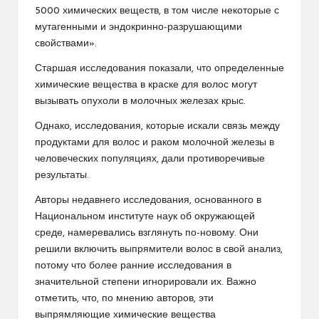
5000 химических веществ, в том числе некоторые с
мутагенными и эндокринно-разрушающими
свойствами».
Старшая
исследования
показали, что определенные
химические вещества в краске для волос могут
вызывать опухоли в молочных железах крыс.
Однако, исследования, которые искали связь между
продуктами для волос и раком молочной железы в
человеческих популяциях, дали противоречивые
результаты.
Авторы недавнего исследования, основанного в
Национальном институте наук об окружающей
среде, намеревались взглянуть по-новому. Они
решили включить выпрямители волос в свой анализ,
потому что более ранние исследования в
значительной степени игнорировали их. Важно
отметить, что, по мнению авторов, эти
выпрямляющие химические вещества