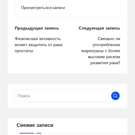
Просмотреть все записи
Навигация
Предыдущая запись
Следующая запись
по
Физическая активность
Связано ли
может защитить от рака
употребление
записям
простаты
марихуаны с более
высоким риском
развития рака?
Свежие записи