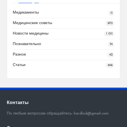
Медикаменты
11
Медицинские советы
970
Новости медицины
1 011
Познавательно
74
Разное
42
Статьи
466
Контакты
По любым вопросам обращайтесь: hardlod@gmail.com