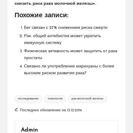
снизить риск рака молочной железы».
Похожие записи:
Бег связан с 27% снижением риска смерти
Рак: общий антибиотик может укрепить
иммунную систему
Физическая активность может защитить от рака
простаты
Связано ли употребление марихуаны с более
высоким риском развития рака?
Метки:
исследование
онкология
рак молочной железы
Последнее обновление на 13.12.2019
Admin