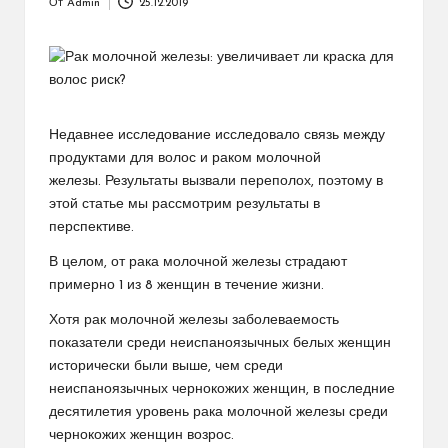
От
Admin
25.12.2019
Запись
от
Недавнее исследование исследовало связь между
продуктами для волос и раком молочной
железы. Результаты вызвали переполох, поэтому в
этой статье мы рассмотрим результаты в
перспективе.
В целом, от рака молочной железы страдают
примерно
1 из 8 женщин в
течение жизни.
Хотя рак молочной железы
заболеваемость
показатели среди неиспаноязычных белых женщин
исторически были выше, чем среди
неиспаноязычных чернокожих женщин, в последние
десятилетия уровень рака молочной железы среди
чернокожих женщин возрос.