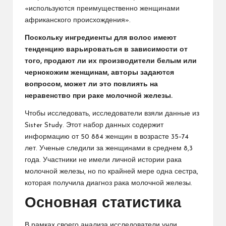
«используются преимущественно женщинами
африканского происхождения».
Поскольку ингредиенты для волос имеют
тенденцию варьироваться в зависимости от
того, продают ли их производители белым или
чернокожим женщинам, авторы задаются
вопросом, может ли это повлиять на
неравенство при раке молочной железы.
Чтобы исследовать, исследователи взяли данные из
Sister Study. Этот набор данных содержит
информацию от 50 884 женщин в возрасте 35–74
лет. Ученые следили за женщинами в среднем 8,3
года. Участники не имели личной истории рака
молочной железы, но по крайней мере одна сестра,
которая получила диагноз рака молочной железы.
Основная статистика
В рамках своего анализа исследователи учли