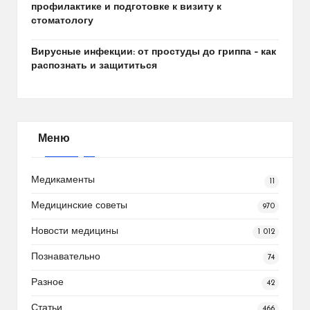
профилактике и подготовке к визиту к
стоматологу
Вирусные инфекции: от простуды до гриппа – как
распознать и защититься
Меню
Медикаменты
11
Медицинские советы
970
Новости медицины
1 012
Познавательно
74
Разное
42
Статьи
466